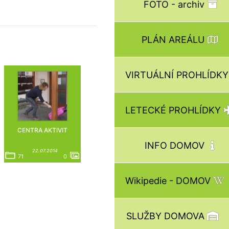
FOTO - archiv
PLÁN AREÁLU
VIRTUÁLNÍ PROHLÍDK
LETECKÉ PROHLÍDKY
CENTRA AKTIVIT
INFO DOMOV
22.07.2014
71
0
Wikipedie - DOMOV
SLUŽBY DOMOVA