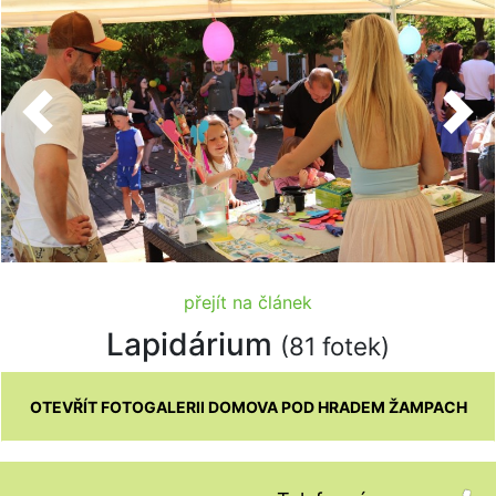
Previous
Nex
přejít na článek
Lapidárium
(81 fotek)
OTEVŘÍT FOTOGALERII DOMOVA POD HRADEM ŽAMPACH