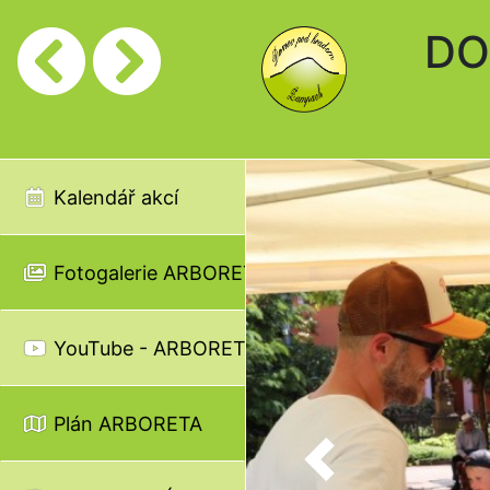
DO
Kalendář akcí
Fotogalerie ARBORETA
YouTube - ARBORETUM
Plán ARBORETA
Previous