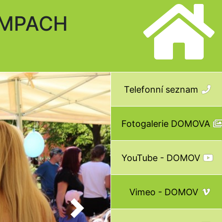
AMPACH
Telefonní seznam
Fotogalerie DOMOVA
YouTube - DOMOV
Vimeo - DOMOV
Next