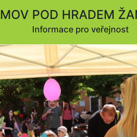
MOV POD HRADEM Ž
Informace pro veřejnost