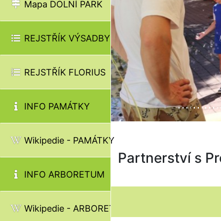
Mapa DOLNÍ PARK
REJSTŘÍK VÝSADBY
REJSTŘÍK FLORIUS
INFO PAMÁTKY
Wikipedie - PAMÁTKY
Partnerství s 
INFO ARBORETUM
Wikipedie - ARBORETUM