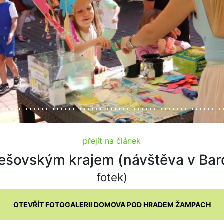
přejít na článek
Prešovským krajem (návštěva v Ba
fotek)
OTEVŘÍT FOTOGALERII DOMOVA POD HRADEM ŽAMPACH