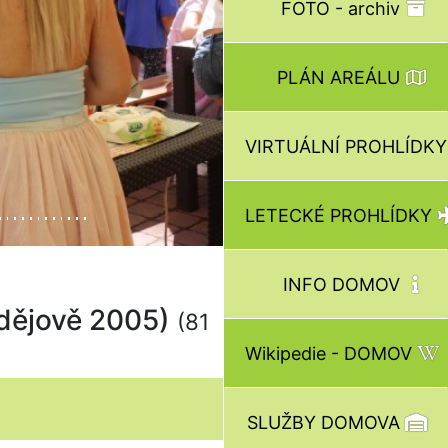
FOTO - archiv
PLÁN AREÁLU
VIRTUÁLNÍ PROHLÍDK
LETECKÉ PROHLÍDKY
INFO DOMOV
rdějově 2005)
(81
Wikipedie - DOMOV
SLUŽBY DOMOVA