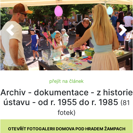
Previous
Nex
přejít na článek
Archiv - dokumentace - z historie
ústavu - od r. 1955 do r. 1985
(81
fotek)
OTEVŘÍT FOTOGALERII DOMOVA POD HRADEM ŽAMPACH