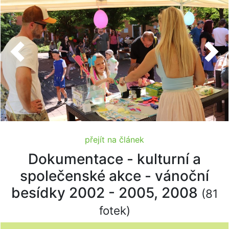
Previous
Nex
přejít na článek
Dokumentace - kulturní a
společenské akce - vánoční
besídky 2002 - 2005, 2008
(81
fotek)